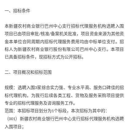
一、招标条件
本新疆农村商业银行巴州中心支行招标代理服务机构选聘入围
项目已由项目审批
核准
备案机关批准，项目资金来源为其他资
/
/
金本单位合同周期内招标代理服务费用均由中标单位支付。招
标人为新疆农村商业银行股份有限公司巴州中心支行。本项目
已具备招标条件，现招标方式为公开招标。
二、项目概况和招标范围
规模：选聘入围
家综合实力强、专业水平高、服务口碑佳的招
3
标代理机构，为我行后续各类工程、货物及服务采购项目提供
专业的招标代理服务及咨询服务工作。
范围：本招标项目划分为
个标段，本次招标为其中的：
1
（
）新疆农村商业银行巴州中心支行招标代理服务机构选聘
001
入围项目；