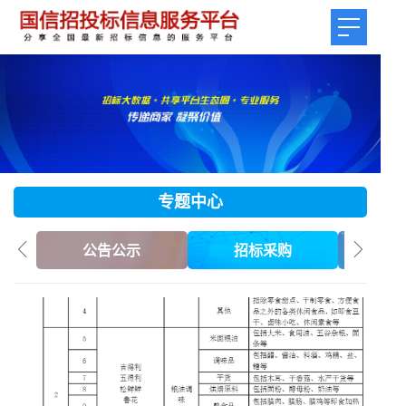
专
题
中
心
公告公示
招标采购
工程