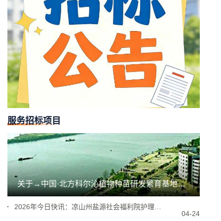
服务招标项目
关于→中国·北方科尔沁植物种苗研发繁育基地采购物联
2026年今日快讯：凉山州盐源社会福利院护理区住房
04-24