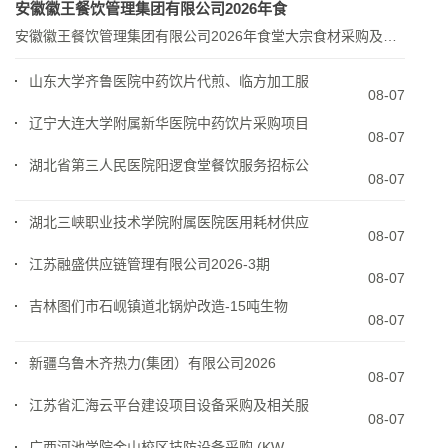
安徽徽王餐饮管理集团有限公司2026年食
安徽徽王餐饮管理集团有限公司2026年食堂大宗食材采购及配送服务项目招标公告(招标编号：AHZJ-2...
山东大学齐鲁医院中药饮片代煎、临方加工服
08-07
辽宁大连大学附属新华医院中药饮片采购项目
08-07
湖北省第三人民医院阳逻食堂餐饮服务招标公
08-07
湖北三峡职业技术学院附属医院医用耗材供应
08-07
江苏融盛供应链管理有限公司2026‑3期
08-07
吉林图们市石岘镇道北锅炉改造‑15吨生物
08-07
新疆乌鲁木齐热力(集团）有限公司2026
08-07
江苏省汇海云平台建设项目设备采购及相关服
08-07
广西河池学院金山校区技防设备采购 (KW