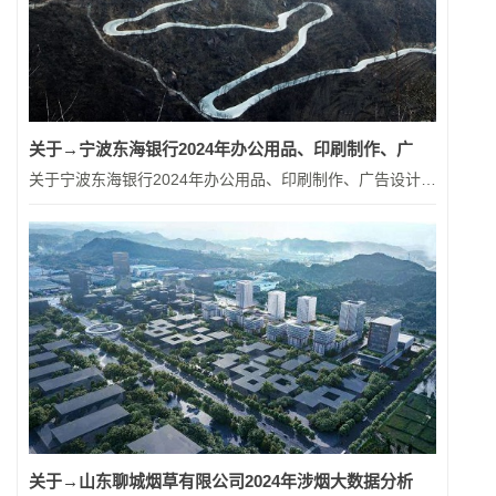
关于→宁波东海银行2024年办公用品、印刷制作、广
关于宁波东海银行2024年办公用品、印刷制作、广告设计及宣传策划供应商入围项目招标公告 浙江省 20...
关于→山东聊城烟草有限公司2024年涉烟大数据分析