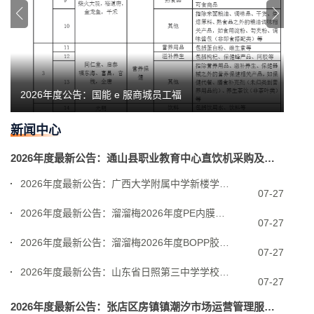
2026年度公告：国能 e 服商城员工福
6/
新闻中心
2026年度最新公告：通山县职业教育中心直饮机采购及安装项目竞争性磋商
2026年度最新公告：广西大学附属中学新楼学生教室及宿舍建设项目
07-27
2026年度最新公告：溜溜梅2026年度PE内膜袋采购项目招标公告
07-27
2026年度最新公告：溜溜梅2026年度BOPP胶带招标公告
07-27
2026年度最新公告：山东省日照第三中学学校食堂劳务服务外包项目招标公
07-27
2026年度最新公告：张店区房镇镇潮汐市场运营管理服务项目竞争性磋商公