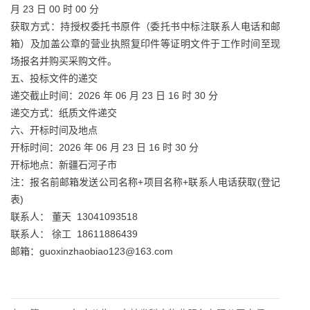
月 23 日 00 时 00 分
获取方式：持授权委托书原件（委托书中标注联系人电话和邮
箱）及加盖公章的营业执照复印件等证明文件于工作时间至现
场报名并购买采购文件。
五、投标文件的递交
递交截止时间：2026 年 06 月 23 日 16 时 30 分
递交方式：纸质文件递交
六、开标时间及地点
开标时间：2026 年 06 月 23 日 16 时 30 分
开标地点：新疆石河子市
注：报名前邮箱发送公司名称+项目名称+联系人电话获取(登记
表)
联系人： 董天 13041093518
联系人： 徐工 18611886439
邮箱：guoxinzhaobiao123@163.com