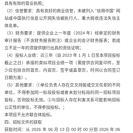
具有有效的营业执照；
（2）信誉要求：具有良好的商业信誉，未被列入 “信用中国” 网
站或中国执行信息公开网失信被执行人、重大税收违法失信主
体名单。
（3）财务要求：提供企业上一年度（2024 年）经审定的财务
审计报告（不含财务报告附注）或企业的会计财务报表；若成
立不足一年的须提供银行出具的资信证明；
（4）投标人业绩：近三年（自 2023 年 1 月 1 日至本项目投标
截止之日）承接的类似项目业绩一项（需提供合同复印件，至
少应包括合同首页、内容页、签字或盖章页，时间以合同签订
日期为准）。
（5）其他要求：①单位负责人存在交叉持股或交叉任职的不同
单位，不得参加同一标段投标或者未划分标段的同一招标项目
投标，否则投标无效。②与招标人存在利害关系可能影响招标
公正性的单位，不得参加投标。；
本项目不允许联合体投标。
四、招标文件的获取
获取时间：从 2026 年 06 月 13 日 00 时 00 分到 2026 年 06