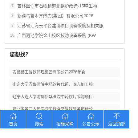
吉林图们市石岘镇道北锅炉改造‑15吨生物
7
新疆乌鲁木齐热力(集团）有限公司2026
8
江苏省汇海云平台建设项目设备采购及相关服
9
广西河池学院金山校区技防设备采购 (KW
10
您想找？
安徽徽王餐饮管理集团有限公司2026年食
山东大学齐鲁医院中药饮片代煎、临方加工服
辽宁大连大学附属新华医院中药饮片采购项目
湖北省第三人民医院阳逻食堂餐饮服务招标公
湖北三峡职业技术学院附属医院医用耗材供应
首页
搜索
招标采购
公告公示
返回顶部