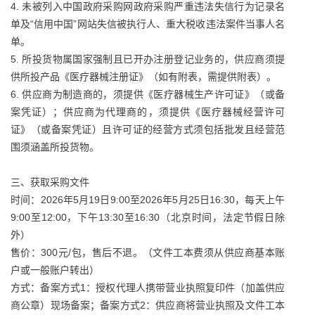
4. 未被列入中国政府采购网政府采购严重违法失信行为记录名
单及“信用中国”网站失信被执行人、重大税收违法案件当事人名
单。
5. 所投货物属国家强制且已开办注册登记业务的，供应商须提
供所投产品《医疗器械注册证》（如有附表，需提供附表）。
6. 供应商为制造商的，须提供《医疗器械生产许可证》（或备
案凭证）；供应商为代理商的，须提供《医疗器械经营许可
证》（或备案凭证）且许可证的经营方式须包括批发且经营范
围须涵盖所投货物。
三、获取采购文件
时间：2026年5月19日9:00至2026年5月25日16:30，每天上午
9:00至12:00，下午13:30至16:30（北京时间，法定节假日除
外）
售价：300元/包，售后不退。（文件工本费须从供应商基本账
户或一般账户转出）
方式：备案方式1：授权代理人携带营业执照复印件（加盖供应
商公章）现场备案；备案方式2：供应商将营业执照及文件工本