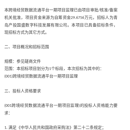
本跨境经贸数据流通平台一期项目监理已由项目审批
核准
备案
/
/
机关批准，项目资金来源为自筹资金
万元，招标人为青
29.6756
岛产投国盛数字科技发展有限公司。本项目已具备招标条件，
现招标方式为其它方式。
二、项目概况和招标范围
规模：参见磋商文件
范围：本招标项目划分为
个标段，本次招标为其中的：
1
跨境经贸数据流通平台一期项目监理
(001)
三、投标人资格要求
跨境经贸数据流通平台一期项目监理
的投标人资格能力要
(001
)
求：
满足《中华人民共和国政府采购法》第二十二条规定；
1.