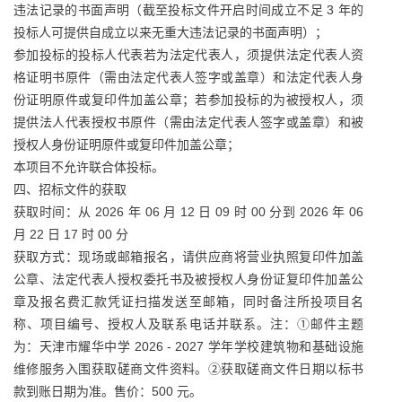
违法记录的书面声明（截至投标文件开启时间成立不足 3 年的
投标人可提供自成立以来无重大违法记录的书面声明）；
参加投标的投标人代表若为法定代表人，须提供法定代表人资
格证明书原件（需由法定代表人签字或盖章）和法定代表人身
份证明原件或复印件加盖公章；若参加投标的为被授权人，须
提供法人代表授权书原件（需由法定代表人签字或盖章）和被
授权人身份证明原件或复印件加盖公章；
本项目不允许联合体投标。
四、招标文件的获取
获取时间：从 2026 年 06 月 12 日 09 时 00 分到 2026 年 06
月 22 日 17 时 00 分
获取方式：现场或邮箱报名，请供应商将营业执照复印件加盖
公章、法定代表人授权委托书及被授权人身份证复印件加盖公
章及报名费汇款凭证扫描发送至邮箱，同时备注所投项目名
称、项目编号、授权人及联系电话并联系。注：①邮件主题
为：天津市耀华中学 2026 - 2027 学年学校建筑物和基础设施
维修服务入围获取磋商文件资料。②获取磋商文件日期以标书
款到账日期为准。售价：500 元。