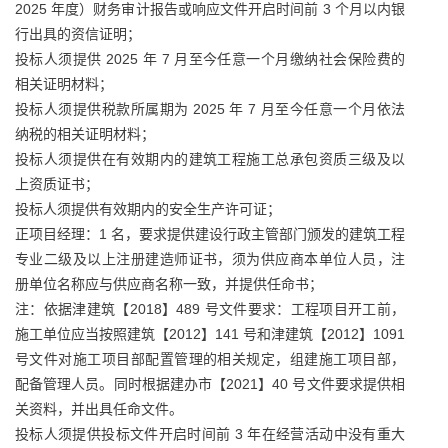
2025 年度）财务审计报告或响应文件开启时间前 3 个月以内银
行出具的资信证明；
投标人须提供 2025 年 7 月至今任意一个月缴纳社会保险费的
相关证明材料；
投标人须提供税款所属期为 2025 年 7 月至今任意一个月依法
纳税的相关证明材料；
投标人须提供在有效期内的建筑工程施工总承包资质三级及以
上资质证书；
投标人须提供有效期内的安全生产许可证；
正项目经理：1 名，要求提供建设行政主管部门颁发的建筑工程
专业二级及以上注册建造师证书，须为供应商本单位人员，注
册单位名称应与供应商名称一致，并提供任命书；
注：依据津建筑【2018】489 号文件要求：工程项目开工前，
施工单位应当按照建筑【2012】141 号和津建筑【2012】1091
号文件对施工项目部配置管理的相关规定，组建施工项目部，
配备管理人员。同时根据建办市【2021】40 号文件要求提供相
关资料，并出具任命文件。
投标人须提供投标文件开启时间前 3 年在经营活动中没有重大