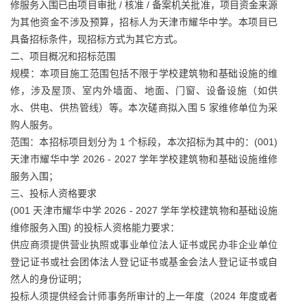
修服务入围已由项目审批 / 核准 / 备案机关批准，项目资金来源
为其他资金不涉及预算，招标人为天津市耀华中学。本项目已
具备招标条件，现招标方式为其它方式。
二、项目概况和招标范围
规模：本项目施工范围包括不限于学校建筑物和基础设施的维
修，涉及屋顶、室内外墙面、地面、门窗、设备设施（如供
水、供电、供热管线）等。本次磋商拟入围 5 家维修单位为采
购人服务。
范围：本招标项目划分为 1 个标段，本次招标为其中的：(001)
天津市耀华中学 2026 - 2027 学年学校建筑物和基础设施维修
服务入围；
三、投标人资格要求
(001 天津市耀华中学 2026 - 2027 学年学校建筑物和基础设施
维修服务入围) 的投标人资格能力要求：
供应商须提供营业执照或事业单位法人证书或民办非企业单位
登记证书或社会团体法人登记证书或基金会法人登记证书或自
然人的身份证明；
投标人须提供经会计师事务所审计的上一年度（2024 年度或者