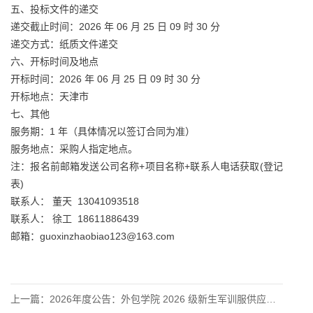
五、投标文件的递交
递交截止时间：2026 年 06 月 25 日 09 时 30 分
递交方式：纸质文件递交
六、开标时间及地点
开标时间：2026 年 06 月 25 日 09 时 30 分
开标地点：天津市
七、其他
服务期：1 年（具体情况以签订合同为准）
服务地点：采购人指定地点。
注：报名前邮箱发送公司名称+项目名称+联系人电话获取(登记
表)
联系人： 董天 13041093518
联系人： 徐工 18611886439
邮箱：guoxinzhaobiao123@163.com
上一篇：
2026年度公告：外包学院 2026 级新生军训服供应服务竞