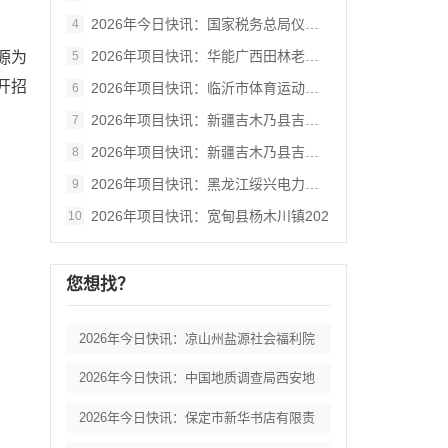
2026年今日快讯：国家税务总局仪征市税
4
2026年项目快讯：华能广西田林老八渡风
源为
5
开招
2026年项目快讯：临沂市体育运动学校二
6
2026年项目快讯：新疆吉木乃县吉木乃盆
7
2026年项目快讯：新疆吉木乃县吉木乃盆
8
2026年项目快讯：黑龙江绥兴电力科技有
9
2026年项目快讯：宽甸县杨木川镇202
10
您想找？
2026年今日快讯：凉山州盐源社会福利院
2026年今日快讯：中国地质调查局西安地
2026年今日快讯：保定市新华书店有限责