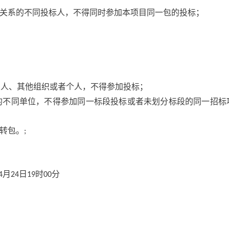
关系的不同投标人，不得同时参加本项目同一包的投标；
法人、其他组织或者个人，不得参加投标；
的不同单位，不得参加同一标段投标或者未划分标段的同一招标
转包。
;
月
日
时
分
4
24
19
00