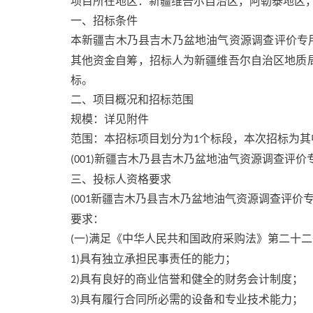
项目所在地区：新疆维吾尔自治区，阿勒泰地区
一、招标条件
本新疆吉木乃县吉木乃盆地油气资源调查评价专
其他资金自筹，招标人为新疆维吾尔自治区地质
标。
二、项目概况和招标范围
规模：详见附件
范围：本招标项目划分为
个标段，本次招标为其
1
新疆吉木乃县吉木乃盆地油气资源调查评价
(001)
三、投标人资格要求
新疆吉木乃县吉木乃盆地油气资源调查评价
(001
要求：
一
满足《中华人民共和国政府采购法》第二十二
(
)
具有独立承担民事责任的能力；
1)
具有良好的商业信誉和健全的财务会计制度；
2)
具有履行合同所必需的设备和专业技术能力；
3)