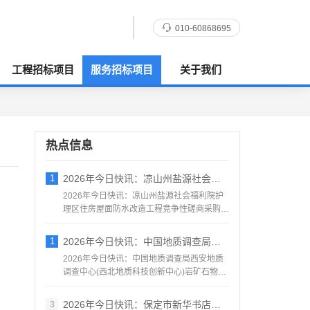
010-60868695
工程招标项目
服务招标项目
关于我们
热点信息
1
2026年今日快讯：凉山州盐源社会福利院
2026年今日快讯：凉山州盐源社会福利院护
理区住房屋面防水改造工程竞争性磋商采购公
告(招标编号：XB...
1
2026年今日快讯：中国地质调查局西安地
2026年今日快讯：中国地质调查局西安地质
调查中心(西北地质科技创新中心)岩矿石物性
测量仪采购项目的...
2026年今日快讯：保定市新华书店有限责
3