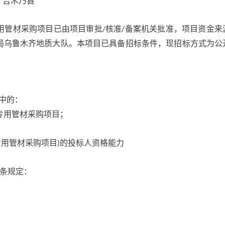
，吉木乃县
用管材采购项目已由项目审批
核准
备案机关批准，项目资金来
/
/
局乌鲁木齐地质大队。本项目已具备招标条件，现招标方式为公
中的：
专用管材采购项目；
专用管材采购项目
的投标人资格能力
)
条规定：