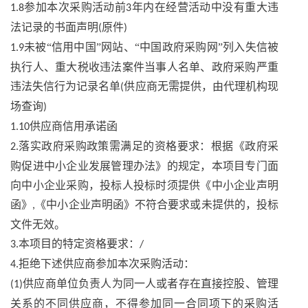
参加本次采购活动前
年内在经营活动中没有重大违
1.8
3
法记录的书面声明
原件
(
)
未被“信用中国”网站、“中国政府采购网”列入失信被
1.9
执行人、重大税收违法案件当事人名单、政府采购严重
违法失信行为记录名单
供应商无需提供，由代理机构现
(
场查询
)
供应商信用承诺函
1.10
落实政府采购政策需满足的资格要求：根据《政府采
2.
购促进中小企业发展管理办法》的规定，本项目专门面
向中小企业采购，投标人投标时须提供《中小企业声明
函》
《中小企业声明函》不符合要求或未提供的，投标
,
文件无效。
本项目的特定资格要求：
3.
/
拒绝下述供应商参加本次采购活动：
4.
供应商单位负责人为同一人或者存在直接控股、管理
(1)
关系的不同供应商，不得参加同一合同项下的采购活