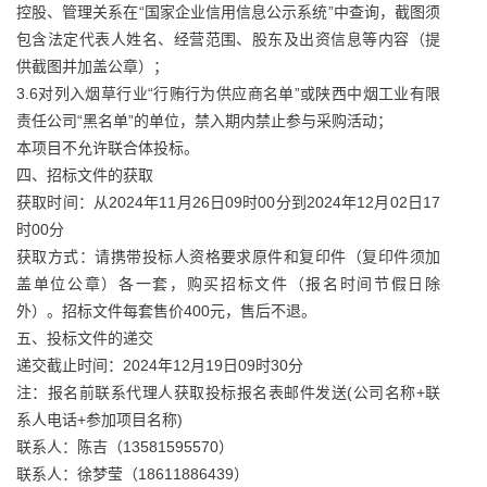
控股、管理关系在“国家企业信用信息公示系统”中查询，截图须
包含法定代表人姓名、经营范围、股东及出资信息等内容（提
供截图并加盖公章）；
3.6对列入烟草行业“行贿行为供应商名单”或陕西中烟工业有限
责任公司“黑名单”的单位，禁入期内禁止参与采购活动；
本项目不允许联合体投标。
四、招标文件的获取
获取时间：从2024年11月26日09时00分到2024年12月02日17
时00分
获取方式：请携带投标人资格要求原件和复印件（复印件须加
盖单位公章）各一套，购买招标文件（报名时间节假日除
外）。招标文件每套售价400元，售后不退。
五、投标文件的递交
递交截止时间：2024年12月19日09时30分
注：报名前联系代理人获取投标报名表邮件发送(公司名称+联
系人电话+参加项目名称)
联系人：陈吉（13581595570）
联系人：徐梦莹（18611886439）