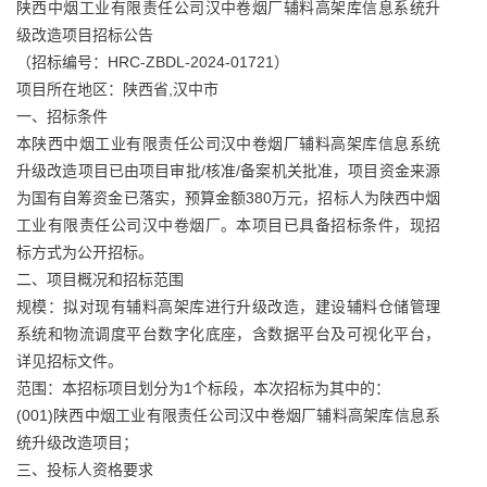
陕西中烟工业有限责任公司汉中卷烟厂辅料高架库信息系统升
级改造项目招标公告
（招标编号：HRC-ZBDL-2024-01721）
项目所在地区：陕西省,汉中市
一、招标条件
本陕西中烟工业有限责任公司汉中卷烟厂辅料高架库信息系统
升级改造项目已由项目审批/核准/备案机关批准，项目资金来源
为国有自筹资金已落实，预算金额380万元，招标人为陕西中烟
工业有限责任公司汉中卷烟厂。本项目已具备招标条件，现招
标方式为公开招标。
二、项目概况和招标范围
规模：拟对现有辅料高架库进行升级改造，建设辅料仓储管理
系统和物流调度平台数字化底座，含数据平台及可视化平台，
详见招标文件。
范围：本招标项目划分为1个标段，本次招标为其中的：
(001)陕西中烟工业有限责任公司汉中卷烟厂辅料高架库信息系
统升级改造项目；
三、投标人资格要求