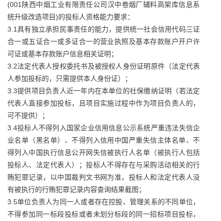
(001陕西中烟工业有限责任公司汉中卷烟厂辅料高架库信息系
统升级改造项目)的投标人资格能力要求：
3.1具有独立承担民事责任的能力，提供统一社会信用代码三证
合一或五证合一或多证合一的营业执照及基本存款账户开户许
可证或基本存款账户信息相关证明；
3.2法定代表人授权委托书及被授权人身份证明原件（法定代表
人参加投标的，只需提供本人身份证）；
3.3提供项目负责人近一年内在本单位的社保缴纳证明（若法定
代表人直接参加投标，且项目实施过程中作为项目负责人的，
可不提供）；
3.4投标人不得列入国家企业信用信息公示系统严重违法失信企
业名单（黑名单）、不得列入信用中国严重失信主体名单、不
得列入中国执行信息公开网失信被执行人名单（被执行人包括
投标人、法定代表人）；投标人不得存在与采购活动相关的行
贿犯罪记录，以中国裁判文书网为准，投标人和法定代表人没
有被执行的行贿犯罪记录内容查询结果截图；
3.5单位负责人为同一人或者存在控股、管理关系的不同单位，
不得参加同一标段投标或者未划分标段的同一招标项目投标，