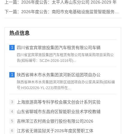
上一篇：
2026年度公告：太平人寿山东分公司 2026-2029 年
下一篇：
2026年度公告：南阳市充电基础设施监管智能服务平台建设项目
热点信息
1
四川省宜宾翠旅投集团汽车租赁有限公司车辆
四川省宜宾翠旅投集团汽车租赁有限公司车辆采购项目采购公
告(招标编号：SCZH-2026-1016号)...
1
陕西省神木市水务集团滨河新区组团项自办公
陕西省神木市水务集团滨河新区组团项自办公家具采购(招标编
号:HSGJ2026-YL-223)项目所在...
上海旅游高等专科学校会展文创会计系列实验
3
山东省聊城市东昌府区智能职业技术学校教辅
4
吉林浑江农村商业银行股份有限公司2026
5
江苏省无锡监狱关于2026年度民警职工体
6