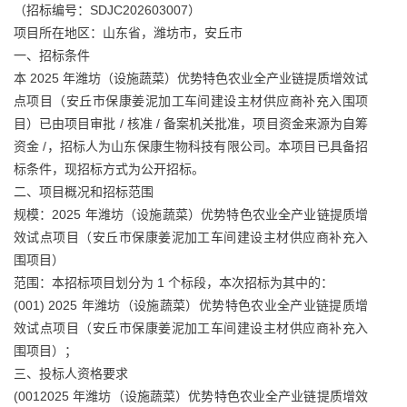
（招标编号：SDJC202603007）
项目所在地区：山东省，潍坊市，安丘市
一、招标条件
本 2025 年潍坊（设施蔬菜）优势特色农业全产业链提质增效试
点项目（安丘市保康姜泥加工车间建设主材供应商补充入围项
目）已由项目审批 / 核准 / 备案机关批准，项目资金来源为自筹
资金 /，招标人为山东保康生物科技有限公司。本项目已具备招
标条件，现招标方式为公开招标。
二、项目概况和招标范围
规模：2025 年潍坊（设施蔬菜）优势特色农业全产业链提质增
效试点项目（安丘市保康姜泥加工车间建设主材供应商补充入
围项目）
范围：本招标项目划分为 1 个标段，本次招标为其中的：
(001) 2025 年潍坊（设施蔬菜）优势特色农业全产业链提质增
效试点项目（安丘市保康姜泥加工车间建设主材供应商补充入
围项目）；
三、投标人资格要求
(0012025 年潍坊（设施蔬菜）优势特色农业全产业链提质增效