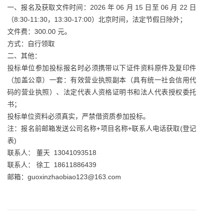
一、报名及获取文件时间：2026 年 06 月 15 日至 06 月 22 日
（8:30-11:30，13:30-17:00）北京时间，法定节假日除外；
文件费：300.00 元。
方式：自行领取
二、其他：
投标单位参加投标报名时必须携带以下证件资料原件及复印件
（加盖公章）一套：有效营业执照副本（具有统一社会信用代
码的营业执照）、法定代表人资格证明书和法人代表授权委托
书；
投标单位资料必须真实，严禁借资质参加投标。
注：报名前邮箱发送公司名称+项目名称+联系人电话获取(登记
表)
联系人： 董天 13041093518
联系人： 徐工 18611886439
邮箱：guoxinzhaobiao123@163.com