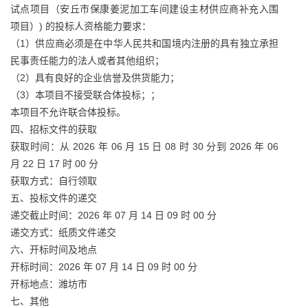
试点项目（安丘市保康姜泥加工车间建设主材供应商补充入围
项目）) 的投标人资格能力要求：
（1）供应商必须是在中华人民共和国境内注册的具有独立承担
民事责任能力的法人或者其他组织；
（2）具有良好的企业信誉及供货能力；
（3）本项目不接受联合体投标；；
本项目不允许联合体投标。
四、招标文件的获取
获取时间：从 2026 年 06 月 15 日 08 时 30 分到 2026 年 06
月 22 日 17 时 00 分
获取方式：自行领取
五、投标文件的递交
递交截止时间：2026 年 07 月 14 日 09 时 00 分
递交方式：纸质文件递交
六、开标时间及地点
开标时间：2026 年 07 月 14 日 09 时 00 分
开标地点：潍坊市
七、其他