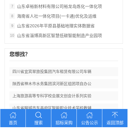
山东卓裕新材料有限公司裕龙岛炼化一体化项
7
海南省人社一体化项目(一卡通)优化及运维
8
山东省2026年平原县基础地理实体数据省
9
山东省淄博高新区智慧低碳智能制造产业园项
10
您想找？
四川省宜宾翠旅投集团汽车租赁有限公司车辆
陕西省神木市水务集团滨河新区组团项自办公
上海旅游高等专科学校会展文创会计系列实验
山东省聊城市东昌府区智能职业技术学校教辅
吉林浑江农村商业银行股份有限公司2026
首页
搜索
招标采购
公告公示
返回顶部