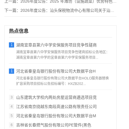
上一篇：
2026年度公告：2025 年潍坊（设施蔬菜）优势特色农业全
下一篇：
2026年度公告：汕头保税物流中心有限公司关于汕头综保区智慧
热点信息
1
湖南宜章县第六中学安保服务项目竞争性磋商
湖南宜章县第六中学安保服务项目竞争性磋商招标公告地区：
湖南宜章县第六中学的宜章县第六中学安保服务项目...
1
河北省秦皇岛银行股份有限公司大数据平台H
河北省秦皇岛银行股份有限公司大数据平台HOLO服务器替换
扩容采购项目招标公告招标编号：HXZB202...
山东建筑大学校内两处房屋运营商遴选项目竞
3
江苏省南京绕越东南段高速公路有限责任公司
4
河北省秦皇岛银行股份有限公司大数据平台M
5
吉林省长春燃气股份有限公司PE管件(黑色
6