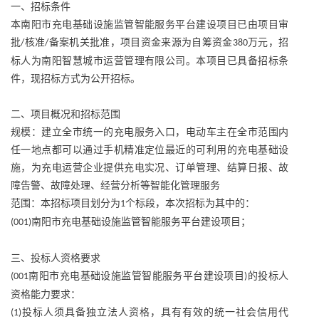
一、招标条件
本南阳市充电基础设施监管智能服务平台建设项目已由项目审
批
核准
备案机关批准，项目资金来源为自筹资金
万元，招
/
/
380
标人为南阳智慧城市运营管理有限公司。本项目已具备招标条
件，现招标方式为公开招标。
二、项目概况和招标范围
规模：建立全市统一的充电服务入口，电动车主在全市范围内
任一地点都可以通过手机精准定位最近的可利用的充电基础设
施，为充电运营企业提供充电实况、订单管理、结算日报、故
障告警、故障处理、经营分析等智能化管理服务
范围：本招标项目划分为
个标段，本次招标为其中的：
1
南阳市充电基础设施监管智能服务平台建设项目；
(001)
三、投标人资格要求
南阳市充电基础设施监管智能服务平台建设项目
的投标人
(001
)
资格能力要求：
投标人须具备独立法人资格，具有有效的统一社会信用代
(1)