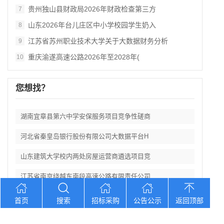
贵州独山县财政局2026年财政检查第三方
7
山东2026年台儿庄区中小学校园学生奶入
8
江苏省苏州职业技术大学关于大数据财务分析
9
重庆渝遂高速公路2026年至2028年(
10
您想找？
湖南宜章县第六中学安保服务项目竞争性磋商
河北省秦皇岛银行股份有限公司大数据平台H
山东建筑大学校内两处房屋运营商遴选项目竞
江苏省南京绕越东南段高速公路有限责任公司
河北省秦皇岛银行股份有限公司大数据平台M
首页
搜索
招标采购
公告公示
返回顶部