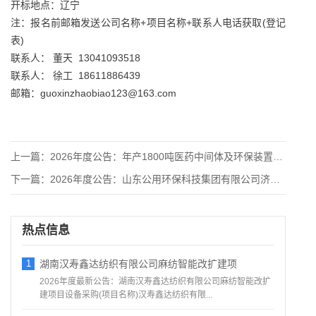
开标地点：辽宁
注：报名前邮箱发送公司名称+项目名称+联系人电话获取(登记
表)
联系人： 董天 13041093518
联系人： 徐工 18611886439
邮箱：guoxinzhaobiao123@163.com
上一篇：
2026年度公告：年产1800吨医药中间体及环保装置升级改造
下一篇：
2026年度公告：山东公用环保科技集团有限公司济宁市现代渔业
热点信息
1
湖南汉寿鑫达纺织有限公司麻纺智能改扩建项
2026年度最新公告：湖南汉寿鑫达纺织有限公司麻纺智能改扩
建项目设备采购(项目名称)汉寿鑫达纺织有限...