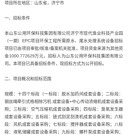
项目所在地区：山东省，济宁市
一、招标条件
本山东公用环保科技集团有限公司济宁市现代渔业科技产业园
（一期）EPC项目环保工程所需原水、尾水处理系统设备招标
项目已由项目审批/核准/备案机关批准，项目资金来源为其他资
金1000.772629万元，招标人为山东公用环保科技集团有限公
司。本项目已具备招标条件，现招标方式为公开招标。
二、项目概况和招标范围
规模：十四个标段（一标段：脱水加药间成套设备；二标段：
钢丝绳牵引式格相除污机 成套设备+中心传动浓缩机成套设备采
购；三标段：空气压缩机成套设备采购；四标段：臭氧发生器
成套设备采购；五标段：链式刮泥刮渣机成套设备采购；六标
段：风机成套设备采购；七标段：搅拌器成套设备采购；八标
段：液氧储罐成套设备采购；九标段：螺杆泵成套设备采购；