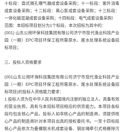
十标段：盘式微孔曝气器成套设备采购；十一标段：紫外消毒
成套设备采购；十二标段：离心泵成套设备采购；十三标段：
一体化磁混凝成套设备采购；十四标段：电气成套设备采购）
范围：本招标项目划分为1个标段，本次招标为其中的：
(001) 山东公用环保科技集团有限公司济宁市现代渔业科技产业
园（一期）EPC项目环保工程所需原水、尾水处理系统设备招
标项目；
三、投标人资格要求
(001山东公用环保科技集团有限公司济宁市现代渔业科技产业
园（一期）EPC项目环保工程所需原水、尾水处理系统设备招
标项目)的投标人资格能力要求：
1.投标人须为在中华人民共和国境内注册的独立法人，具备有效
的营业执照，具有与本招标项目相应的供货能力。本项目各标
段均包含核心产品，投标人如非核心产品的制造商，须提供核
心产品的制造商针对本项目出具的授权委托书。一至十四标段
核心产品依次为叠螺脱水机成套设备、钢丝绳牵引式格栅除污