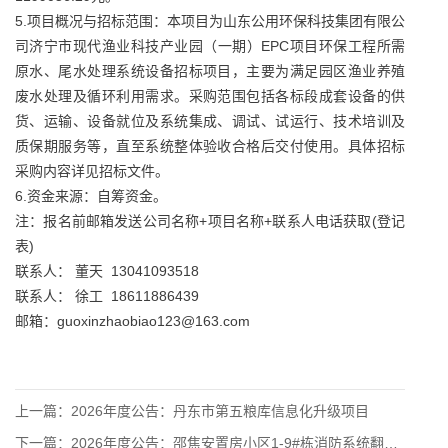
5.项目概况与招标范围：本项目为山东公用环保科技集团有限公
司济宁市现代渔业科技产业园（一期）EPC项目环保工程所需
原水、尾水处理系统设备招标项目，主要为满足园区渔业养殖
废水处理及循环利用需求。采购范围包括各标段成套设备的供
货、运输、设备就位及系统集成、调试、试运行、技术培训及
质保期服务等，直至系统整体验收合格后交付使用。具体招标
采购内容详见招标文件。
6.资金来源：自筹资金。
注：报名前邮箱发送公司名称+项目名称+联系人电话获取(登记
表)
联系人： 董天 13041093518
联系人： 徐工 18611886439
邮箱：guoxinzhaobiao123@163.com
上一篇：
2026年度公告：丹东市第五粮库信息化升级项目
下一篇：
2026年度公告：邵焦安置房小区1-9#栋消防系统翻新项目公