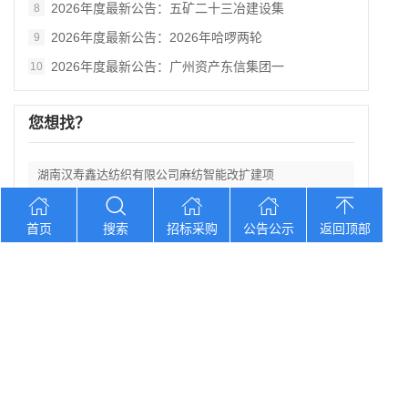
2026年度最新公告：五矿二十三冶建设集
8
2026年度最新公告：2026年哈啰两轮
9
2026年度最新公告：广州资产东信集团一
10
您想找？
湖南汉寿鑫达纺织有限公司麻纺智能改扩建项
中银国际证券股份有限公司2026年零信任
首页
搜索
招标采购
公告公示
返回顶部
2026年度最新公告：2026年包头市总
2026年度最新公告：2026“汉语桥”
2026年度最新公告：吉林银行“吉林大学
Copyright © 2012-2026 中招招标网 版权所有 网站备案号：
京